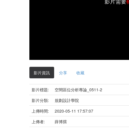
影片需要
影片資訊
分享
收藏
影片標題:
空間區位分析專論_0511-2
影片分類:
規劃設計學院
上傳時間:
2020-05-11 17:57:07
上傳者:
薛博孺