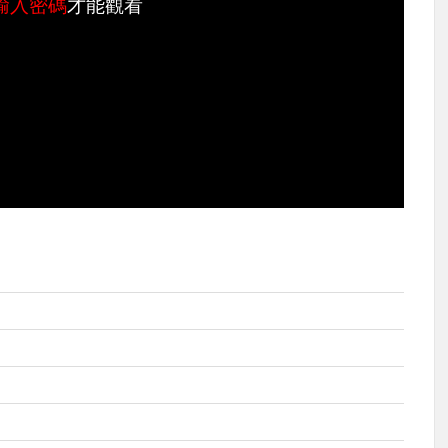
輸入密碼
才能觀看