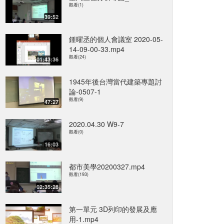
觀看(1)
39:52
鍾曜丞的個人會議室 2020-05-
14-09-00-33.mp4
觀看(24)
01:43:36
1945年後台灣當代建築專題討
論-0507-1
觀看(9)
47:27
2020.04.30 W9-7
觀看(0)
16:03
都市美學20200327.mp4
觀看(193)
02:35:28
第一單元 3D列印的發展及應
用-1.mp4