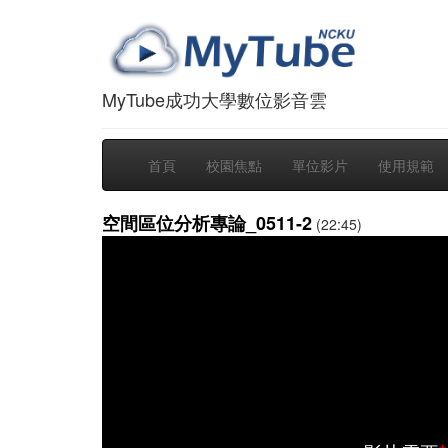
MyTube成功大學數位影音雲
首頁
校園焦點
單位影片
使用規範
空間區位分析專論_0511-2
(22:45)