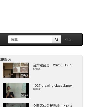
登入
相關影片
台灣建築史＿20200312_5
觀看(36)
05:36
1027 drawing class-2.mp4
觀看(26)
52:45
空間區位分析專論_0518-4