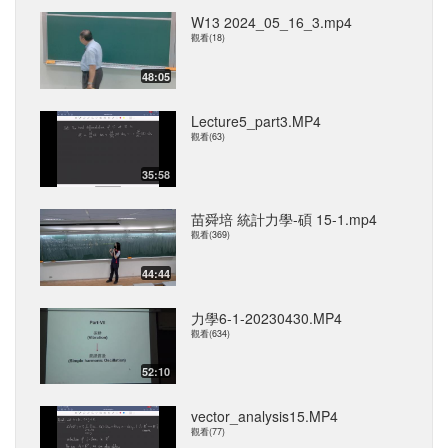
W13 2024_05_16_3.mp4
觀看(18)
48:05
Lecture5_part3.MP4
觀看(63)
35:58
苗舜培 統計力學-碩 15-1.mp4
觀看(369)
44:44
力學6-1-20230430.MP4
觀看(634)
52:10
vector_analysis15.MP4
觀看(77)