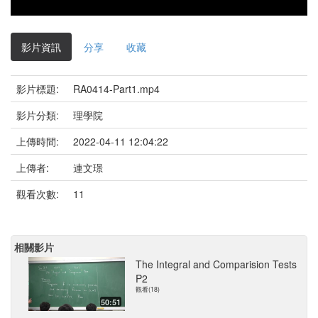
影片資訊
分享
收藏
影片標題:
RA0414-Part1.mp4
影片分類:
理學院
上傳時間:
2022-04-11 12:04:22
上傳者:
連文璟
觀看次數:
11
相關影片
The Integral and Comparision Tests
P2
觀看(18)
50:51