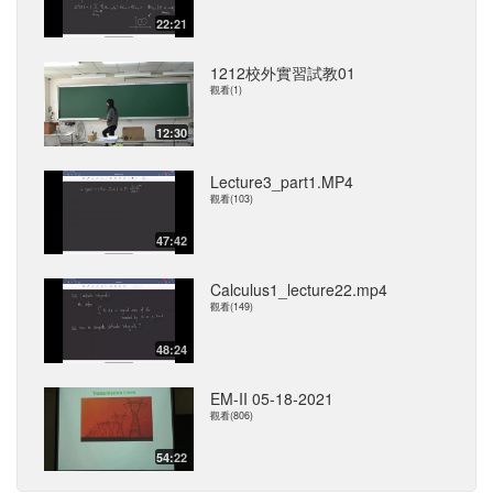
22:21
1212校外實習試教01
觀看(1)
12:30
Lecture3_part1.MP4
觀看(103)
47:42
Calculus1_lecture22.mp4
觀看(149)
48:24
EM-II 05-18-2021
觀看(806)
54:22