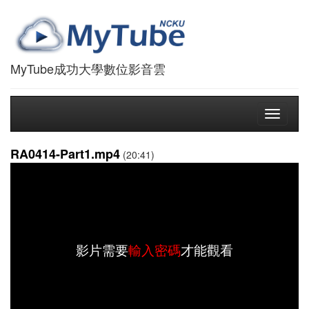
MyTube成功大學數位影音雲
Toggle
navigati
RA0414-Part1.mp4
(20:41)
影片需要
輸入密碼
才能觀看