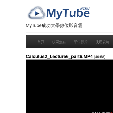
MyTube成功大學數位影音雲
首頁
校園焦點
單位影片
使用規範
Calculus2_Lecture6_part6.MP4
(49:58)