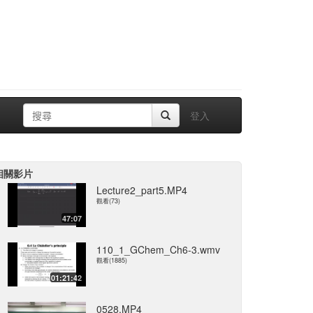
登入
相關影片
Lecture2_part5.MP4
觀看(73)
47:07
110_1_GChem_Ch6-3.wmv
觀看(1885)
01:21:42
0528.MP4