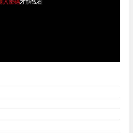
輸入密碼
才能觀看