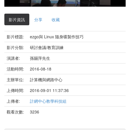
影
片
影片資訊
分享
收藏
影片標題:
ezgo與 Linux 隨身碟製作技巧
影片分類:
研討會議/教育訓練
演講者:
孫賜萍先生
活動時間:
2016-08-18
主辦單位:
計算機與網路中心
上傳時間:
2016-09-01 11:37:36
上傳者:
計網中心教學科技組
觀看次數:
3236