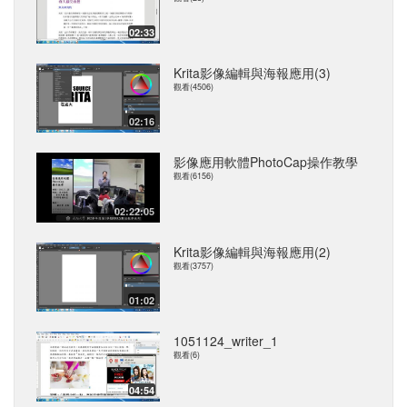
02:33
Krita影像編輯與海報應用(3)
觀看(4506)
02:16
影像應用軟體PhotoCap操作教學
觀看(6156)
02:22:05
Krita影像編輯與海報應用(2)
觀看(3757)
01:02
1051124_writer_1
觀看(6)
04:54