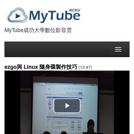
MyTube成功大學數位影音雲
Toggle
navigati
ezgo與 Linux 隨身碟製作技巧
(12:47)
播
放