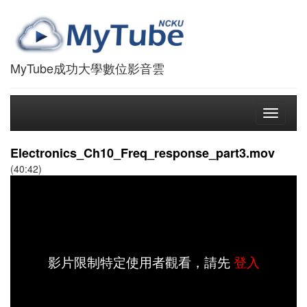
MyTube成功大學數位影音雲
Toggle
navigati
Electronics_Ch10_Freq_response_part3.mov
(40:42)
影片限制特定使用者觀看，請先
登入