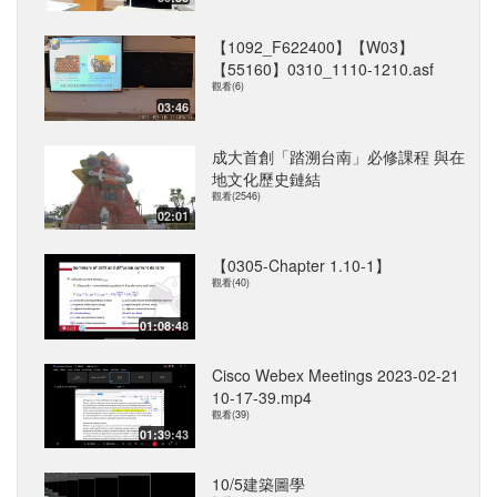
【1092_F622400】【W03】
【55160】0310_1110-1210.asf
觀看(6)
03:46
成大首創「踏溯台南」必修課程 與在
地文化歷史鏈結
觀看(2546)
02:01
【0305-Chapter 1.10-1】
觀看(40)
01:08:48
Cisco Webex Meetings 2023-02-21
10-17-39.mp4
觀看(39)
01:39:43
10/5建築圖學