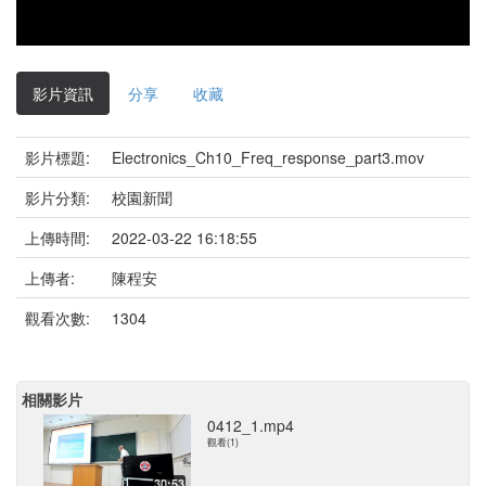
影片資訊
分享
收藏
影片標題:
Electronics_Ch10_Freq_response_part3.mov
影片分類:
校園新聞
上傳時間:
2022-03-22 16:18:55
上傳者:
陳程安
觀看次數:
1304
相關影片
0412_1.mp4
觀看(1)
30:53