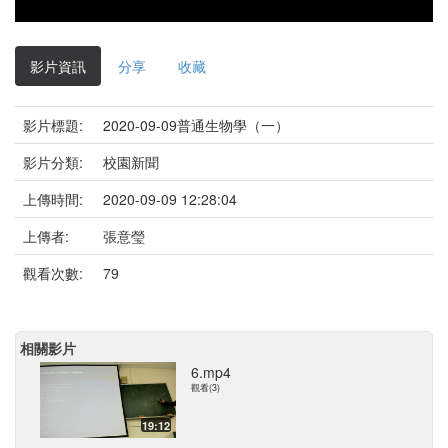
影片資訊
分享
收藏
影片標題:
2020-09-09普通生物學（一）
影片分類:
校園新聞
上傳時間:
2020-09-09 12:28:04
上傳者:
張意瑩
觀看次數:
79
相關影片
6.mp4
觀看(3)
19:12