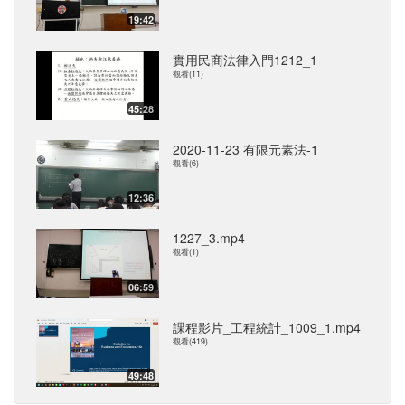
19:42
實用民商法律入門1212_1
觀看(11)
45:28
2020-11-23 有限元素法-1
觀看(6)
12:36
1227_3.mp4
觀看(1)
06:59
課程影片_工程統計_1009_1.mp4
觀看(419)
49:48