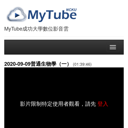
MyTube成功大學數位影音雲
Toggle
navigati
2020-09-09普通生物學（一）
(01:39:46)
影片限制特定使用者觀看，請先
登入