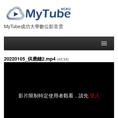
MyTube成功大學數位影音雲
Toggle
navigati
20220105_供應鏈2.mp4
(43:34)
影片限制特定使用者觀看，請先
登入