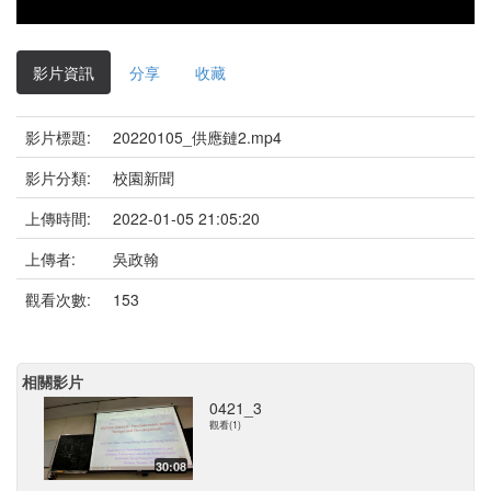
影片資訊
分享
收藏
影片標題:
20220105_供應鏈2.mp4
影片分類:
校園新聞
上傳時間:
2022-01-05 21:05:20
上傳者:
吳政翰
觀看次數:
153
相關影片
0421_3
觀看(1)
30:08