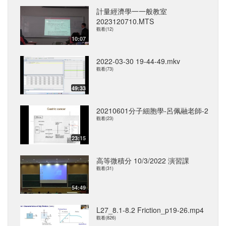
計量經濟學一一般教室
2023120710.MTS
觀看(12)
10:07
2022-03-30 19-44-49.mkv
觀看(73)
49:33
20210601分子細胞學-呂佩融老師-2
觀看(23)
23:15
高等微積分 10/3/2022 演習課
觀看(31)
54:49
L27_8.1-8.2 Friction_p19-26.mp4
觀看(826)