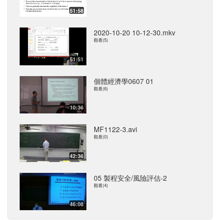
51:58
2020-10-20 10-12-30.mkv
觀看(5)
51:51
個體經濟學0607 01
觀看(6)
10:36
MF1122-3.avi
觀看(0)
42:36
05 製程安全/風險評估-2
觀看(4)
46:08