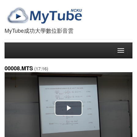
MyTube成功大學數位影音雲
Toggle
navigati
00008.MTS
(17:16)
播
放