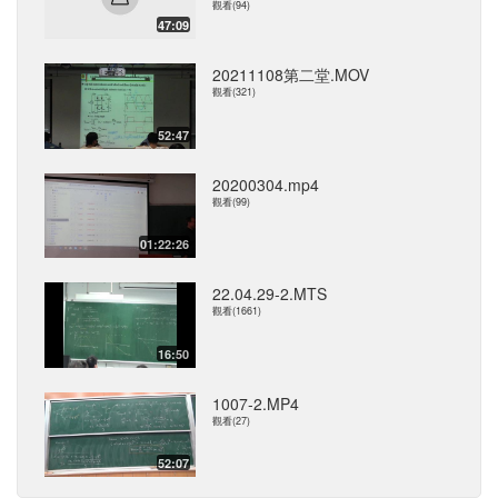
觀看(94)
47:09
20211108第二堂.MOV
觀看(321)
52:47
20200304.mp4
觀看(99)
01:22:26
22.04.29-2.MTS
觀看(1661)
16:50
1007-2.MP4
觀看(27)
52:07