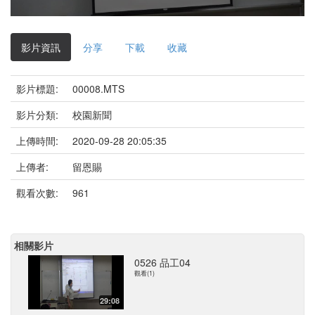
影
片
影片資訊
分享
下載
收藏
影片標題:
00008.MTS
影片分類:
校園新聞
上傳時間:
2020-09-28 20:05:35
上傳者:
留恩賜
觀看次數:
961
相關影片
0526 品工04
觀看(1)
29:08