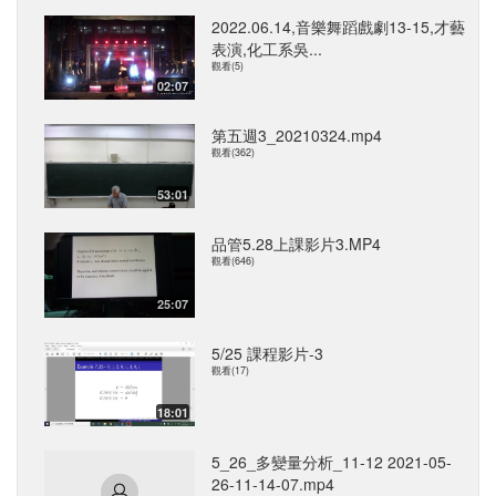
2022.06.14,音樂舞蹈戲劇13-15,才藝
表演,化工系吳...
觀看(5)
02:07
第五週3_20210324.mp4
觀看(362)
53:01
品管5.28上課影片3.MP4
觀看(646)
25:07
5/25 課程影片-3
觀看(17)
18:01
5_26_多變量分析_11-12 2021-05-
26-11-14-07.mp4