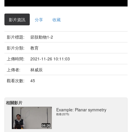
影片資訊
分享
收藏
影片標題:
節肢動物1-2
影片分類:
教育
上傳時間:
2021-11-26 10:11:03
上傳者:
林威辰
觀看次數:
45
相關影片
Example: Planar symmetry
觀看(2275)
04:26