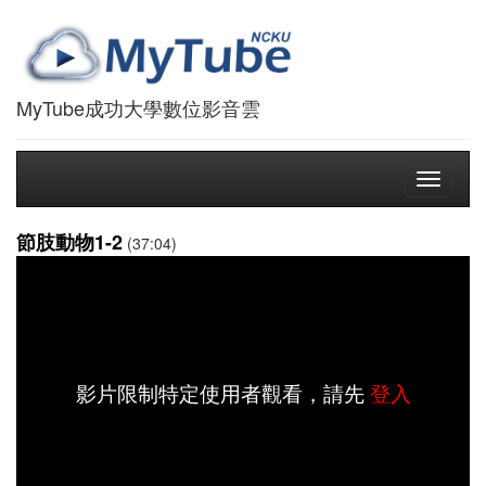
MyTube成功大學數位影音雲
Toggle
navigati
節肢動物1-2
(37:04)
影片限制特定使用者觀看，請先
登入