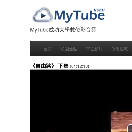
MyTube成功大學數位影音雲
首頁
校園焦點
單位影片
使用規範
《自由路》 下集
(01:12:13)