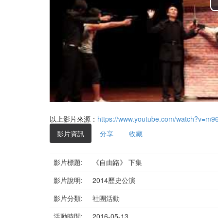
以上影片來源：
https://www.youtube.com/watch?v=m9
影片資訊
分享
收藏
影片標題:
《自由路》 下集
影片說明:
2014歷史公演
影片分類:
社團活動
活動時間:
2016-05-13