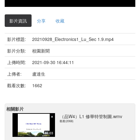
影片資訊
分享
收藏
影片標題:
20210928_Electronics1_Lu_Sec 1.9.mp4
影片分類:
校園新聞
上傳時間:
2021-09-30 16:44:11
上傳者:
盧達生
觀看次數:
1662
相關影片
（品W4）L1 修華特管制圖.wmv
觀看(2068)
46:03