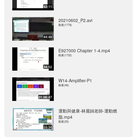
52:11
20210602_P2.avi
觀看(1778)
44:49
E927000 Chapter 1-4.mp4
觀看(1732)
34:52
W14-Amplifier-P1
觀看(46)
01:06:47
運動與健康-林麗娟老師-運動燃
脂.mp4
觀看(25)
03:34