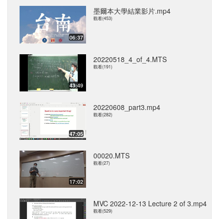
墨爾本大學結業影片.mp4
觀看(453)
06:37
20220518_4_of_4.MTS
觀看(191)
43:49
20220608_part3.mp4
觀看(282)
47:05
00020.MTS
觀看(27)
17:02
MVC 2022-12-13 Lecture 2 of 3.mp4
觀看(529)