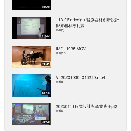
49:20
113-2Biodesign-醫療器材創新設計-
醫療器材專利實...
觀看(1)
51:32
IMG_1935.MOV
觀看(17)
03:41
V_20201030_043230.mp4
觀看(5)
10:10
20250111程式設計與產業應用pt2
觀看(0)
20:50