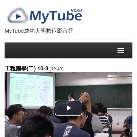
MyTube成功大學數位影音雲
Toggle
navigati
工程圖學(二) 10-3
(12:40)
播
放