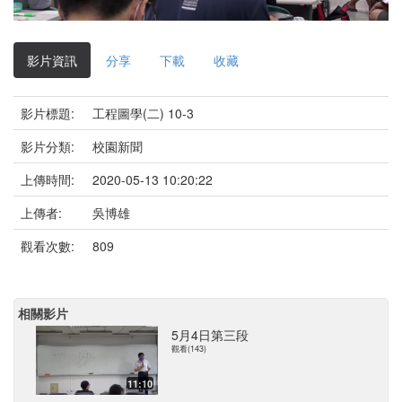
影
片
影片資訊
分享
下載
收藏
影片標題:
工程圖學(二) 10-3
影片分類:
校園新聞
上傳時間:
2020-05-13 10:20:22
上傳者:
吳博雄
觀看次數:
809
相關影片
5月4日第三段
觀看(143)
11:10