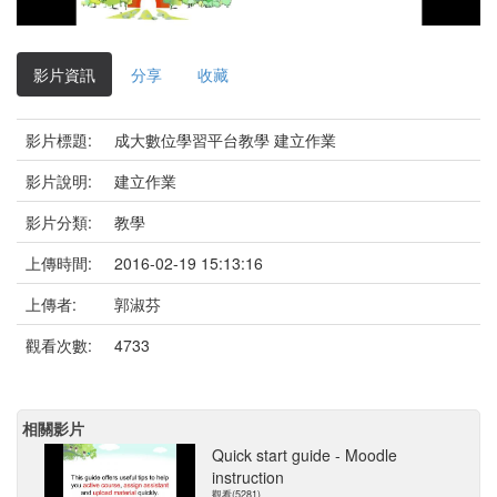
影
片
影片資訊
分享
收藏
影片標題:
成大數位學習平台教學 建立作業
影片說明:
建立作業
影片分類:
教學
上傳時間:
2016-02-19 15:13:16
上傳者:
郭淑芬
觀看次數:
4733
相關影片
Quick start guide - Moodle
instruction
觀看(5281)