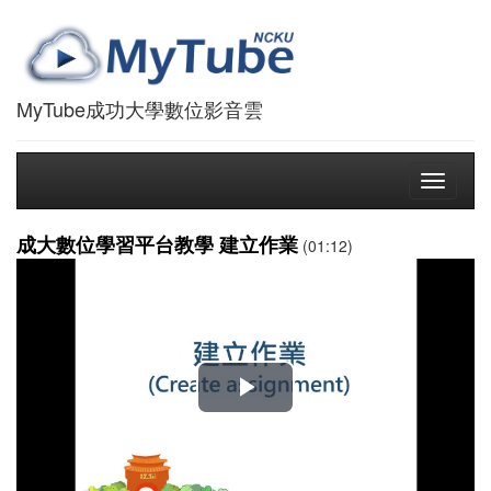
MyTube成功大學數位影音雲
Toggle
navigati
成大數位學習平台教學 建立作業
(01:12)
播
放