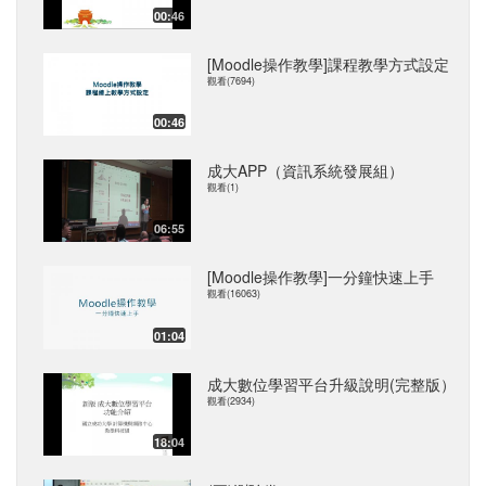
00:46
[Moodle操作教學]課程教學方式設定
觀看(7694)
00:46
成大APP（資訊系統發展組）
觀看(1)
06:55
[Moodle操作教學]一分鐘快速上手
觀看(16063)
01:04
成大數位學習平台升級說明(完整版）
觀看(2934)
18:04