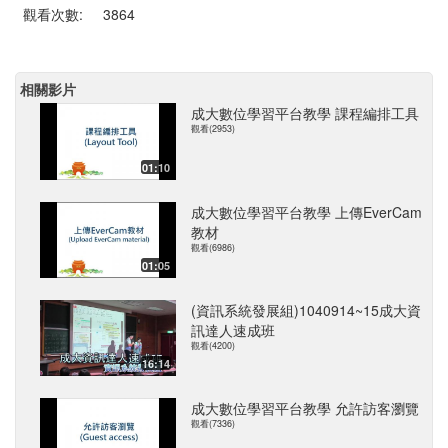
觀看次數:
3864
相關影片
成大數位學習平台教學 課程編排工具
觀看(2953)
01:10
成大數位學習平台教學 上傳EverCam
教材
觀看(6986)
01:05
(資訊系統發展組)1040914~15成大資
訊達人速成班
觀看(4200)
16:14
成大數位學習平台教學 允許訪客瀏覽
觀看(7336)