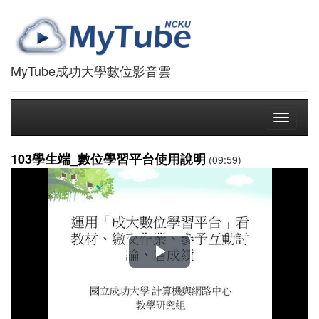
MyTube成功大學數位影音雲
Toggle
navigati
103學生端_數位學習平台使用說明
(09:59)
播
放