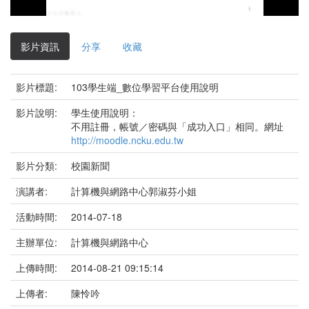
影
片
影片資訊
分享
收藏
影片標題:
103學生端_數位學習平台使用說明
影片說明:
學生使用說明：
不用註冊，帳號／密碼與「成功入口」相同。網址
http://moodle.ncku.edu.tw
影片分類:
校園新聞
演講者:
計算機與網路中心郭淑芬小姐
活動時間:
2014-07-18
主辦單位:
計算機與網路中心
上傳時間:
2014-08-21 09:15:14
上傳者:
陳怜吟