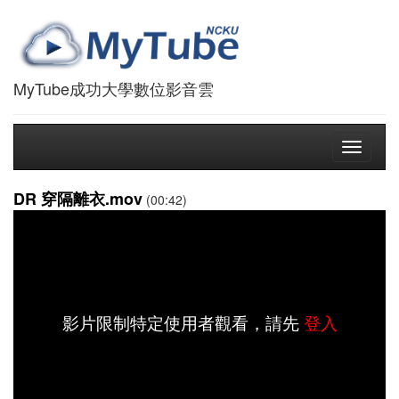
MyTube成功大學數位影音雲
Toggle
navigati
DR 穿隔離衣.mov
(00:42)
影片限制特定使用者觀看，請先
登入