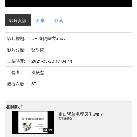
影片資訊
分享
收藏
影片標題:
DR 穿隔離衣.mov
影片分類:
醫學院
上傳時間:
2021-09-23 17:04:41
上傳者:
洪筱瑩
觀看次數:
37
相關影片
傷口緊急處理原則.wmv
觀看(3670)
56:33