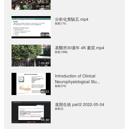
01:05:49
分析化實驗五.mp4
觀看(170)
22:29
基醫所30週年 4K 畫質.mp4
觀看(1888)
02:49
Introduction of Clinical
Neurophysiological Stu...
觀看(376)
40:33
進階生統 part2 2022-05-04
觀看(2)
53:30