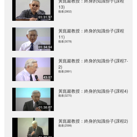
黃崑巖教授：終身的知識份子(課程
13)
觀看(2802)
01:31:57
黃崑巖教授：終身的知識份子(課程
11)
觀看(3078)
01:34:54
黃崑巖教授：終身的知識份子(課程7-
2)
觀看(2891)
43:57
黃崑巖教授：終身的知識份子(課程4)
觀看(3270)
01:38:07
黃崑巖教授：終身的知識份子(課程2)
觀看(2599)