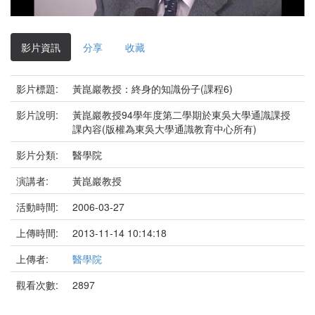
影
片
影片資訊
分享
收藏
影片標題:
黃崑巖教授：終身的知識份子(課程6)
影片說明:
黃崑巖教授94學年度第二學期於東吳大學通識課授
課內容(版權為東吳大學通識教育中心所有)
影片分類:
醫學院
演講者:
黃崑巖教授
活動時間:
2006-03-27
上傳時間:
2013-11-14 10:14:18
上傳者:
醫學院
觀看次數:
2897