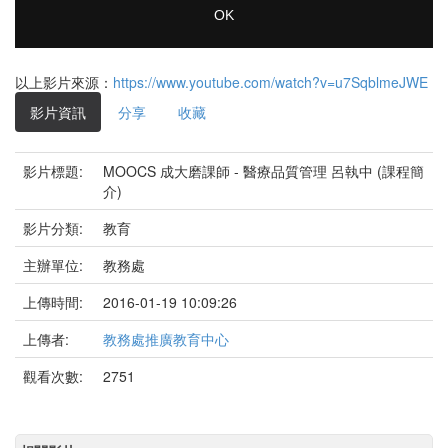
OK
以上影片來源：
https://www.youtube.com/watch?v=u7SqblmeJWE
影片資訊
分享
收藏
影片標題:
MOOCS 成大磨課師 - 醫療品質管理 呂執中 (課程簡
介)
影片分類:
教育
主辦單位:
教務處
上傳時間:
2016-01-19 10:09:26
上傳者:
教務處推廣教育中心
觀看次數:
2751