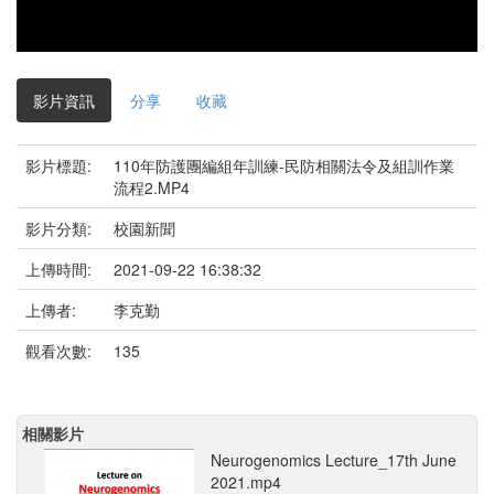
影片資訊
分享
收藏
影片標題:
110年防護團編組年訓練-民防相關法令及組訓作業
流程2.MP4
影片分類:
校園新聞
上傳時間:
2021-09-22 16:38:32
上傳者:
李克勤
觀看次數:
135
相關影片
Neurogenomics Lecture_17th June
2021.mp4