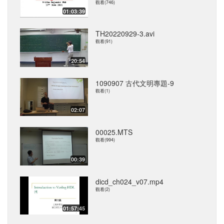
觀看(746)
01:03:39
TH20220929-3.avi
觀看(91)
20:54
1090907 古代文明專題-9
觀看(1)
02:07
00025.MTS
觀看(994)
00:39
dicd_ch024_v07.mp4
觀看(2)
01:57:45