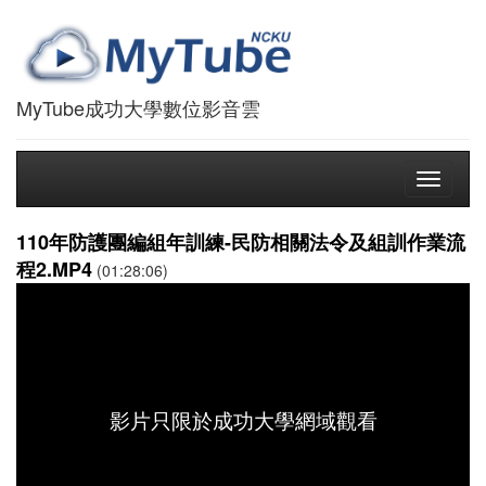
MyTube成功大學數位影音雲
Toggle
navigati
110年防護團編組年訓練-民防相關法令及組訓作業流
程2.MP4
(01:28:06)
影片只限於成功大學網域觀看