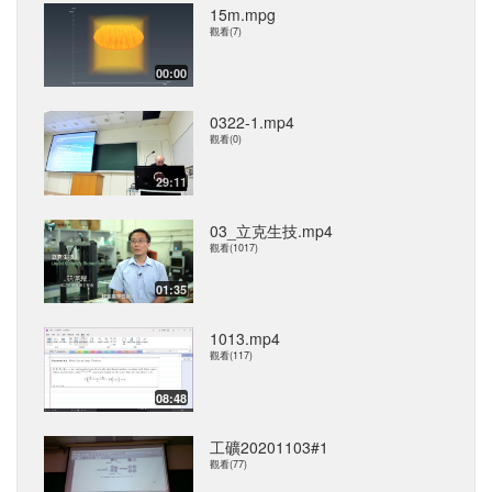
15m.mpg
觀看(7)
00:00
0322-1.mp4
觀看(0)
29:11
03_立克生技.mp4
觀看(1017)
01:35
1013.mp4
觀看(117)
08:48
工礦20201103#1
觀看(77)