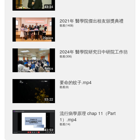
43:24
2021年 醫學院傑出校友頒獎典禮
觀看(1408)
20pics
2024年 醫學院研究日中研院工作坊
觀看(306)
4pics
要命的蚊子.mp4
觀看(8)
53:22
流行病學原理 chap 11（Part
1）.mp4
觀看(14)
43:53