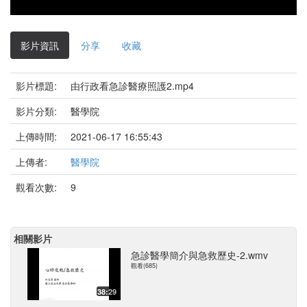
影片資訊
分享
收藏
影片標題:
由行政看急診醫療照護2.mp4
影片分類:
醫學院
上傳時間:
2021-06-17 16:55:43
上傳者:
醫學院
觀看次數:
9
相關影片
急診醫學簡介與急救歷史-2.wmv
觀看(685)
38:29