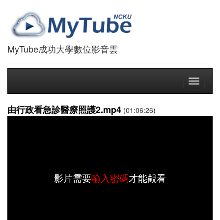
MyTube成功大學數位影音雲
Toggle
navigati
由行政看急診醫療照護2.mp4
(01:06:26)
影片需要
輸入密碼
才能觀看