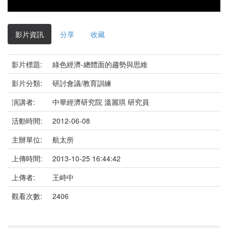
影
片
影片資訊
分享
收藏
影片標題:
綠色經濟-總體面的趨勢與思維
影片分類:
研討會議/教育訓練
演講者:
中華經濟研究院 溫麗琪 研究員
活動時間:
2012-06-08
主辦單位:
航太所
上傳時間:
2013-10-25 16:44:42
上傳者:
王峙中
觀看次數:
2406