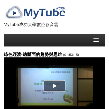
MyTube成功大學數位影音雲
Toggle
navigati
綠色經濟-總體面的趨勢與思維
(01:53:15)
播
放