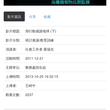
影
片
影片資訊
分享
收藏
影片標題:
用行動感謝地球 (下)
影片分類:
研討會議/教育訓練
演講者:
社會工作者 晁瑞光
活動時間:
2011-12-21
主辦單位:
教務處招生組
上傳時間:
2013-10-25 16:32:15
上傳者:
王峙中
觀看次數:
2237