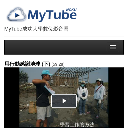
MyTube成功大學數位影音雲
Toggle
navigati
用行動感謝地球 (下)
(59:28)
播
放