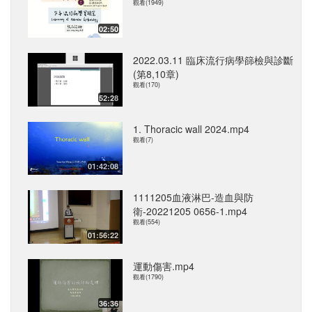
觀看(1949)
02:50
2022.03.11 臨床流行病學篩檢與診斷
(第8,10章)
觀看(170)
52:28
1. Thoracic wall 2024.mp4
觀看(7)
01:42:08
1111205血液淋巴-造血與防
衛-20221205 0656-1.mp4
觀看(554)
01:56:22
運動傷害.mp4
觀看(1790)
36:36