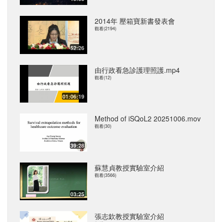
2014年 壓箱寶新書發表會
觀看(2194)
52:26
由行政看急診護理照護.mp4
觀看(12)
01:06:19
Method of iSQoL2 20251006.mov
觀看(30)
39:28
蘇慧貞教授實驗室介紹
觀看(3566)
03:25
張志欽教授實驗室介紹