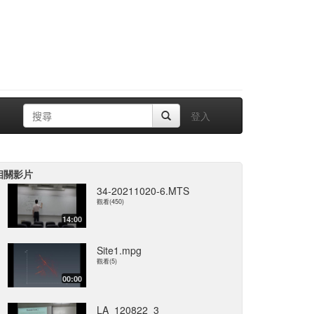
登入
相關影片
34-20211020-6.MTS
觀看(450)
14:00
Site1.mpg
觀看(5)
00:00
LA_120822_3