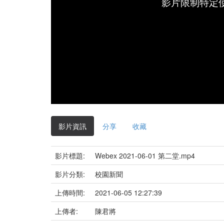
影片限制特定
影片資訊
分享
收藏
影片標題:
Webex 2021-06-01 第二堂.mp4
影片分類:
校園新聞
上傳時間:
2021-06-05 12:27:39
上傳者:
陳君將