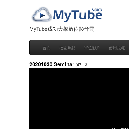
MyTube成功大學數位影音雲
首頁
校園焦點
單位影片
使用規範
20201030 Seminar
(47:13)