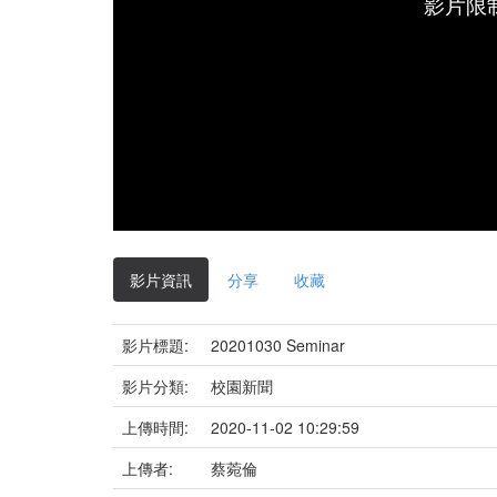
影片限
影片資訊
分享
收藏
影片標題:
20201030 Seminar
影片分類:
校園新聞
上傳時間:
2020-11-02 10:29:59
上傳者:
蔡菀倫