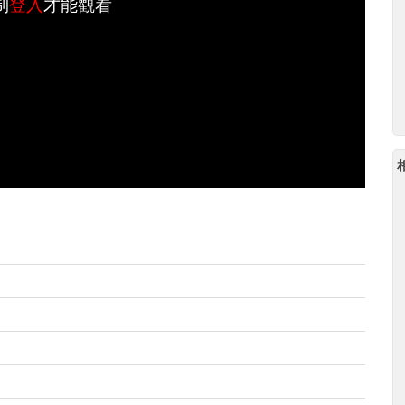
制
登入
才能觀看