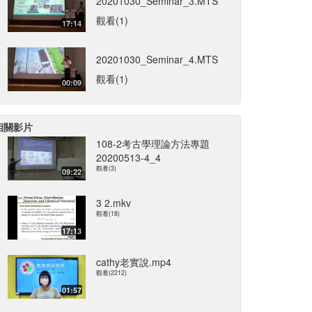
20201030_Seminar_3.MTS
觀看(1)
17:14
20201030_Seminar_4.MTS
觀看(1)
00:09
相關影片
108-2考古學理論方法專題
20200513-4_4
觀看(3)
09:22
3 2.mkv
觀看(18)
17:13
cathy老實說.mp4
觀看(2212)
01:57