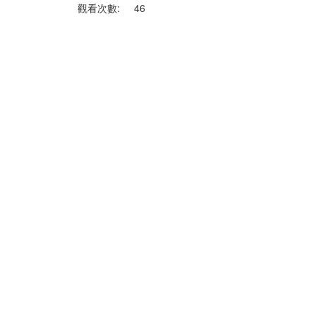
觀看次數:
46