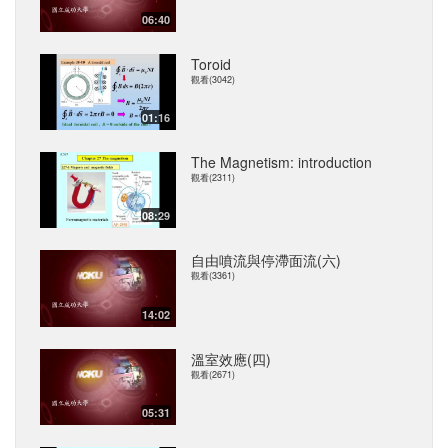
06:40
Toroid
觀看(3042)
01:16
The Magnetism: introduction
觀看(2311)
08:29
自由噴流與停滯面流(六)
觀看(3361)
14:02
溫室效應(四)
觀看(2671)
05:31