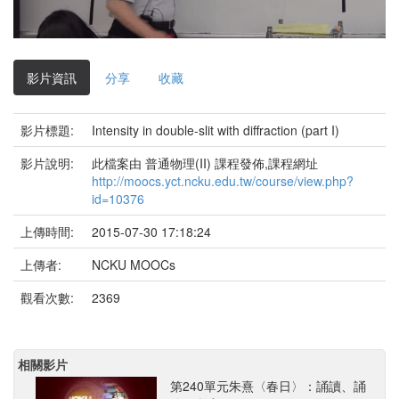
影
片
影片資訊
分享
收藏
影片標題:
Intensity in double-slit with diffraction (part I)
影片說明:
此檔案由 普通物理(II) 課程發佈,課程網址
http://moocs.yct.ncku.edu.tw/course/view.php?
id=10376
上傳時間:
2015-07-30 17:18:24
上傳者:
NCKU MOOCs
觀看次數:
2369
相關影片
第240單元朱熹〈春日〉：誦讀、誦