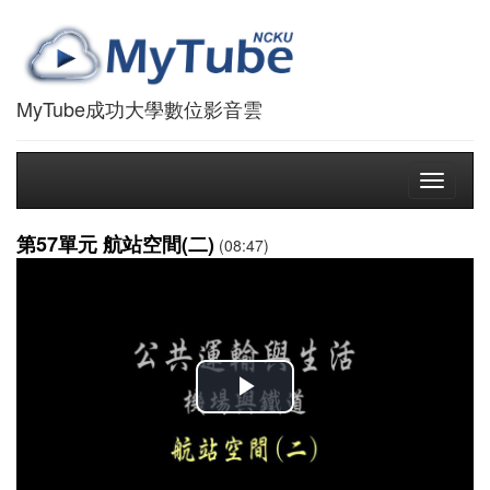
MyTube成功大學數位影音雲
Toggle
navigati
第57單元 航站空間(二)
(08:47)
播
放