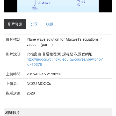
影
片
影片資訊
分享
收藏
影片標題:
Plane wave solution for Maxwell’s equations in
vacuum (part II)
影片說明:
此檔案由 普通物理(II) 課程發佈,課程網址
http://moocs.yct.ncku.edu.tw/course/view.php?
id=10376
上傳時間:
2015-07-15 21:30:20
上傳者:
NCKU MOOCs
觀看次數:
2529
相關影片