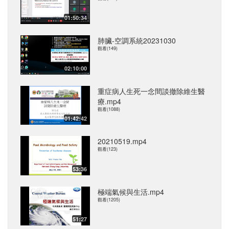
01:50:34
肺臟-空調系統20231030
觀看(149)
02:10:00
重症病人生死一念間談撤除維生醫
療.mp4
觀看(1088)
01:42:42
20210519.mp4
觀看(123)
53:36
極端氣候與生活.mp4
觀看(1205)
51:27