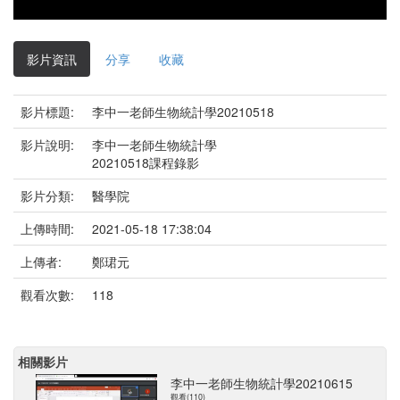
影片資訊
分享
收藏
影片標題:
李中一老師生物統計學20210518
影片說明:
李中一老師生物統計學
20210518課程錄影
影片分類:
醫學院
上傳時間:
2021-05-18 17:38:04
上傳者:
鄭珺元
觀看次數:
118
相關影片
李中一老師生物統計學20210615
觀看(110)