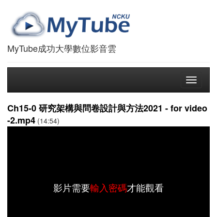
MyTube成功大學數位影音雲
Toggle
navigati
Ch15-0 研究架構與問卷設計與方法2021 - for video
-2.mp4
(14:54)
影片需要
輸入密碼
才能觀看