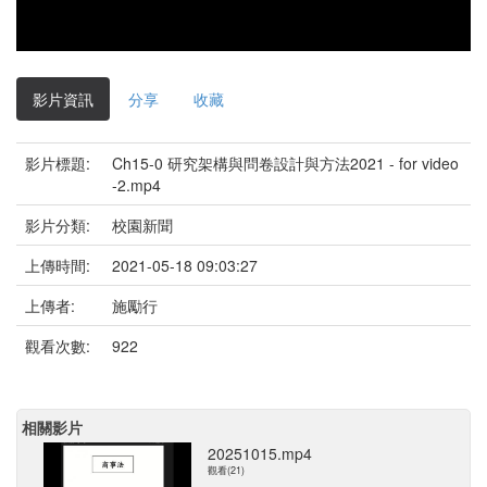
影片資訊
分享
收藏
影片標題:
Ch15-0 研究架構與問卷設計與方法2021 - for video
-2.mp4
影片分類:
校園新聞
上傳時間:
2021-05-18 09:03:27
上傳者:
施勵行
觀看次數:
922
相關影片
20251015.mp4
觀看(21)