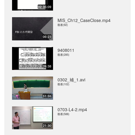
02:35:09
MIS_Ch12_CaseClose.mp4
觀看(92)
06:23
9408011
觀看(285)
26:38
0302_補_1.avi
觀看(102)
51:55
0703-L4-2.mp4
觀看(588)
21:30