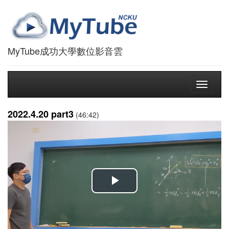
MyTube成功大學數位影音雲
Toggle
navigati
2022.4.20 part3
(46:42)
播
放