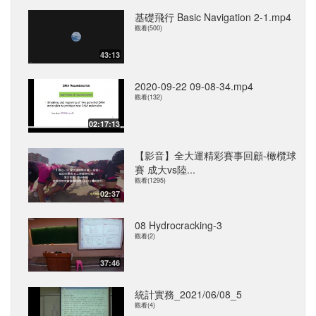
基礎飛行 Basic Navigation 2-1.mp4
觀看(500)
43:13
2020-09-22 09-08-34.mp4
觀看(132)
02:17:13
【影音】全大運精彩賽事回顧-橄欖球
賽 成大vs陸...
觀看(1295)
02:37
08 Hydrocracking-3
觀看(2)
37:46
統計實務_2021/06/08_5
觀看(4)