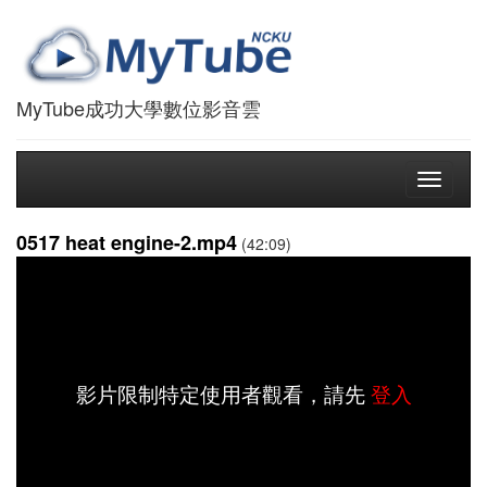
MyTube成功大學數位影音雲
Toggle
navigati
0517 heat engine-2.mp4
(42:09)
影片限制特定使用者觀看，請先
登入