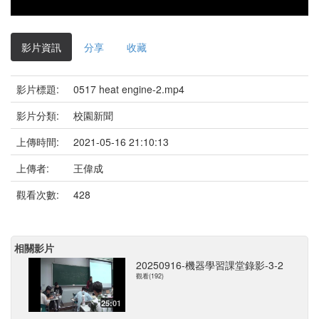
影片資訊
分享
收藏
影片標題:
0517 heat engine-2.mp4
影片分類:
校園新聞
上傳時間:
2021-05-16 21:10:13
上傳者:
王偉成
觀看次數:
428
相關影片
20250916-機器學習課堂錄影-3-2
觀看(192)
25:01