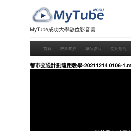
MyTube成功大學數位影音雲
首頁
校園焦點
單位影片
使用規範
都市交通計劃遠距教學-20211214 0106-1.m