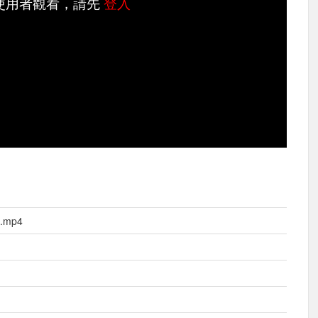
使用者觀看，請先
登入
.mp4