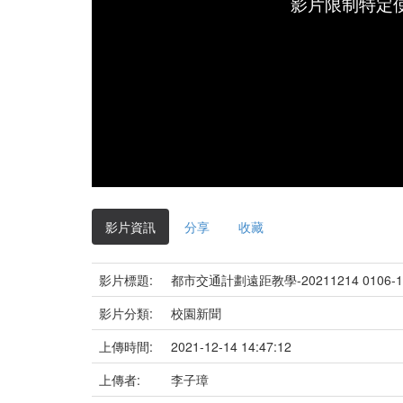
影片限制特定
影片資訊
分享
收藏
影片標題:
都市交通計劃遠距教學-20211214 0106-1
影片分類:
校園新聞
上傳時間:
2021-12-14 14:47:12
上傳者:
李子璋