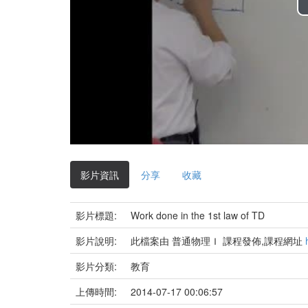
影片資訊
分享
收藏
影片標題:
Work done in the 1st law of TD
影片說明:
此檔案由 普通物理Ｉ 課程發佈,課程網址
影片分類:
教育
上傳時間:
2014-07-17 00:06:57