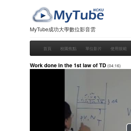
MyTube成功大學數位影音雲
首頁
校園焦點
單位影片
使用規範
Work done in the 1st law of TD
(04:16)