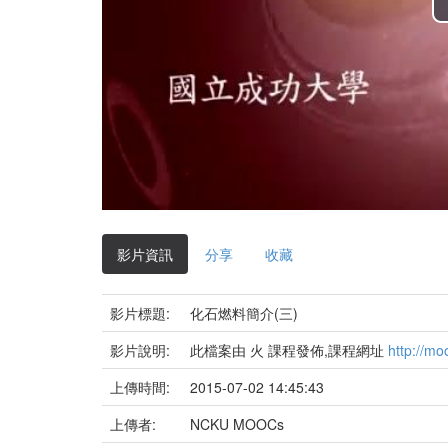
影片資訊
分享
收藏
影片標題:
化石燃料簡介(三)
影片說明:
此檔案由 火 課程發佈,課程網址
http://mo
上傳時間:
2015-07-02 14:45:43
上傳者:
NCKU MOOCs