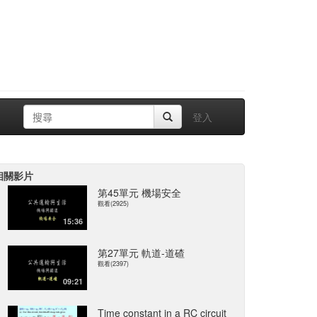
登入
相關影片
第45單元 機場安全
觀看(2925)
15:36
第27單元 軌道-道碴
觀看(2397)
09:21
Time constant in a RC circuit