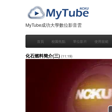
MyTube成功大學數位影音雲
首頁
校園焦點
單位影片
使用規範
化石燃料簡介(三)
(11:19)