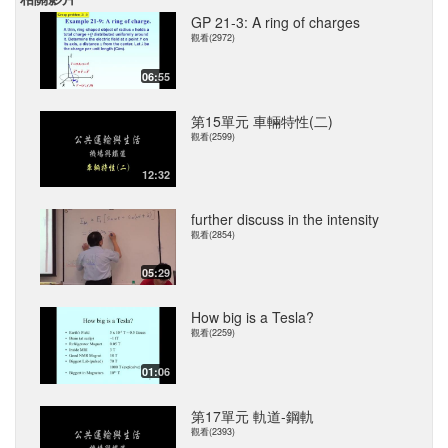
GP 21-3: A ring of charges
觀看(2972)
06:55
第15單元 車輛特性(二)
觀看(2599)
12:32
further discuss in the intensity
觀看(2854)
05:29
How big is a Tesla?
觀看(2259)
01:06
第17單元 軌道-鋼軌
觀看(2393)