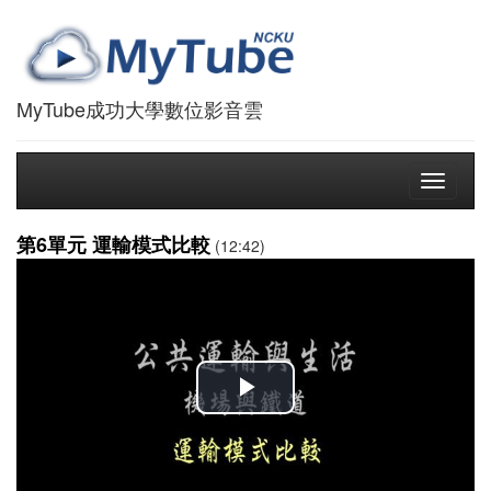
MyTube成功大學數位影音雲
Toggle
navigati
第6單元 運輸模式比較
(12:42)
播
放