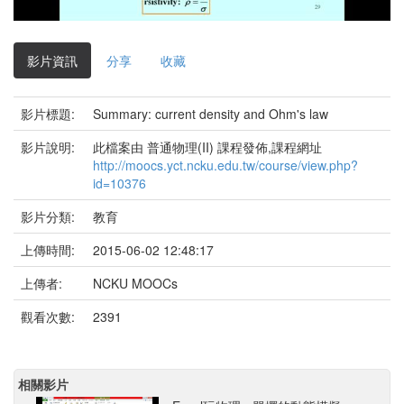
影
片
影片資訊
分享
收藏
影片標題:
Summary: current density and Ohm's law
影片說明:
此檔案由 普通物理(II) 課程發佈,課程網址
http://moocs.yct.ncku.edu.tw/course/view.php?
id=10376
影片分類:
教育
上傳時間:
2015-06-02 12:48:17
上傳者:
NCKU MOOCs
觀看次數:
2391
相關影片