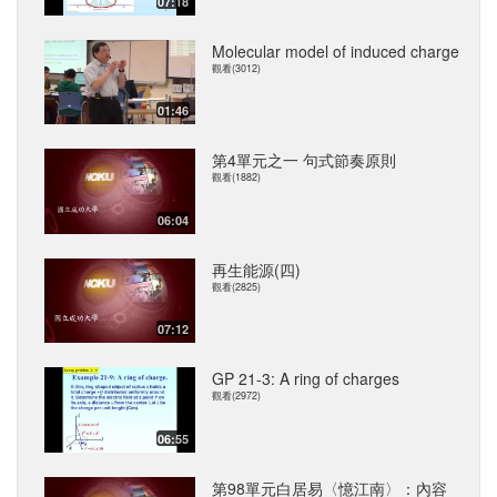
07:18
Molecular model of induced charge
觀看(3012)
01:46
第4單元之一 句式節奏原則
觀看(1882)
06:04
再生能源(四)
觀看(2825)
07:12
GP 21-3: A ring of charges
觀看(2972)
06:55
第98單元白居易〈憶江南〉：內容