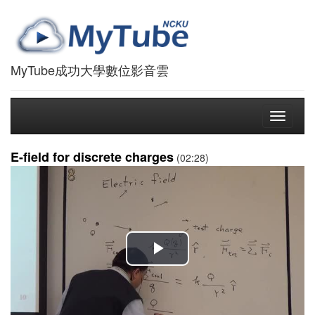
MyTube成功大學數位影音雲
Toggle
navigati
E-field for discrete charges
(02:28)
播
放