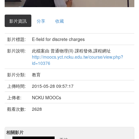
影
片
影片資訊
分享
收藏
影片標題:
E-field for discrete charges
影片說明:
此檔案由 普通物理(II) 課程發佈,課程網址
http://moocs.yct.ncku.edu.tw/course/view.php?
id=10376
影片分類:
教育
上傳時間:
2015-05-28 09:57:17
上傳者:
NCKU MOOCs
觀看次數:
2628
相關影片