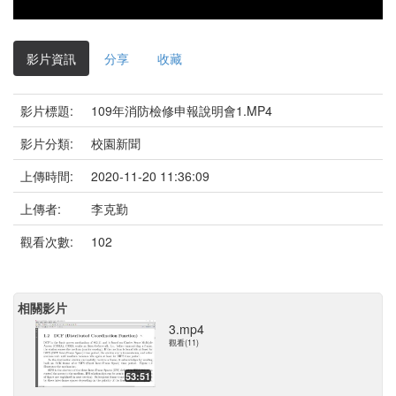
影片資訊
分享
收藏
影片標題:
109年消防檢修申報說明會1.MP4
影片分類:
校園新聞
上傳時間:
2020-11-20 11:36:09
上傳者:
李克勤
觀看次數:
102
相關影片
3.mp4
觀看(11)
53:51