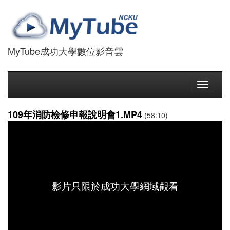
MyTube成功大學數位影音雲
Toggle
navigati
109年消防檢修申報說明會1.MP4
(58:10)
影片只限於成功大學網域觀看