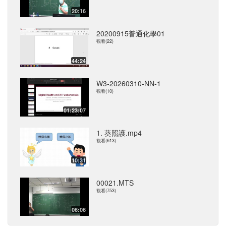
20:16
20200915普通化學01
觀看(22)
44:24
W3-20260310-NN-1
觀看(10)
01:23:07
1. 葵照護.mp4
觀看(613)
10:31
00021.MTS
觀看(753)
06:06