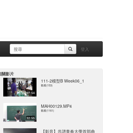
登入
相關影片
111-2模型B Week06_1
觀看(153)
07:54
MAH00129.MP4
觀看(1161)
32:55
【影音】共譜青春大學首部曲