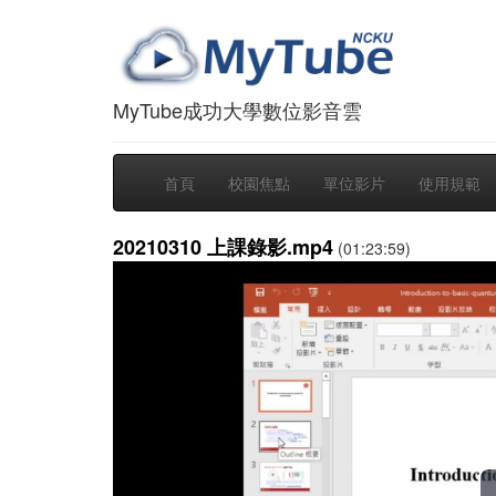
MyTube成功大學數位影音雲
首頁
校園焦點
單位影片
使用規範
20210310 上課錄影.mp4
(01:23:59)