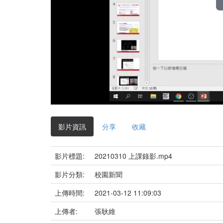
影片資訊
分享
收藏
影片標題:
20210310 上課錄影.mp4
影片分類:
校園新聞
上傳時間:
2021-03-12 11:09:03
上傳者:
張耿維