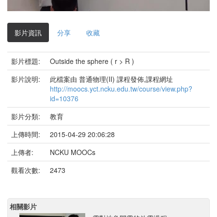
影
片
影片資訊
分享
收藏
影片標題:
Outside the sphere ( r > R )
影片說明:
此檔案由 普通物理(II) 課程發佈,課程網址
http://moocs.yct.ncku.edu.tw/course/view.php?
id=10376
影片分類:
教育
上傳時間:
2015-04-29 20:06:28
上傳者:
NCKU MOOCs
觀看次數:
2473
相關影片