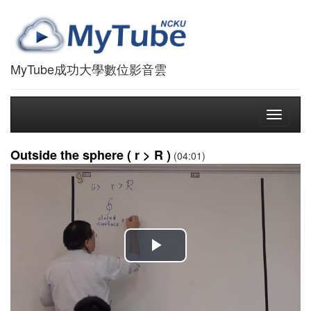
MyTube成功大學數位影音雲
Toggle
navigati
Outside the sphere ( r > R )
(04:01)
播
放