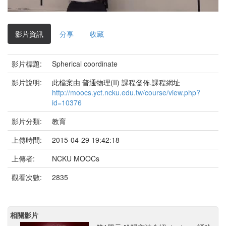
影
片
影片資訊
分享
收藏
影片標題:
Spherical coordinate
影片說明:
此檔案由 普通物理(II) 課程發佈,課程網址
http://moocs.yct.ncku.edu.tw/course/view.php?
id=10376
影片分類:
教育
上傳時間:
2015-04-29 19:42:18
上傳者:
NCKU MOOCs
觀看次數:
2835
相關影片