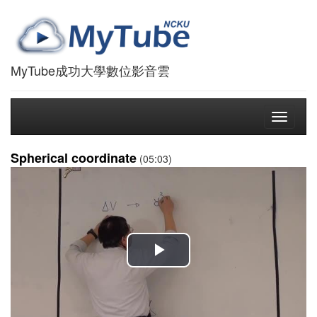
MyTube成功大學數位影音雲
Toggle
navigati
Spherical coordinate
(05:03)
播
放