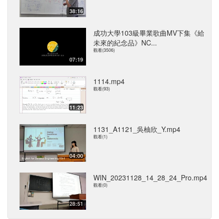
38:16
成功大學103級畢業歌曲MV下集《給
未來的紀念品》NC...
觀看(3506)
07:19
1114.mp4
觀看(93)
11:23
1131_A1121_吳柚欣_Y.mp4
觀看(1)
04:00
WIN_20231128_14_28_24_Pro.mp4
觀看(0)
28:51