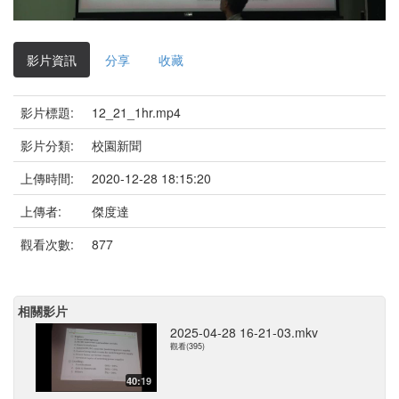
影
片
影片資訊
分享
收藏
影片標題:
12_21_1hr.mp4
影片分類:
校園新聞
上傳時間:
2020-12-28 18:15:20
上傳者:
傑度達
觀看次數:
877
相關影片
2025-04-28 16-21-03.mkv
觀看(395)
40:19