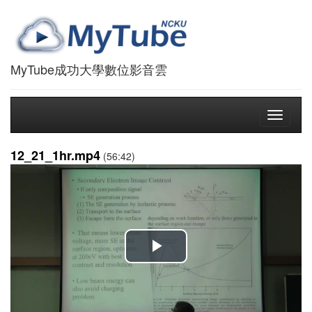
MyTube成功大學數位影音雲
Toggle
navigati
12_21_1hr.mp4
(56:42)
播
放