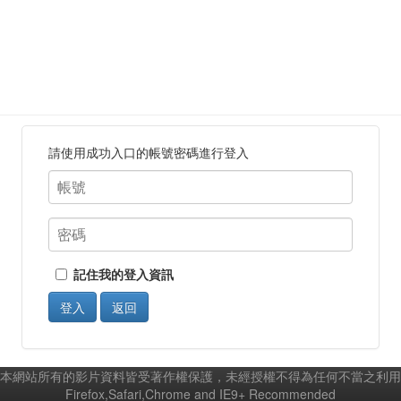
請使用成功入口的帳號密碼進行登入
記住我的登入資訊
登入
返回
本網站所有的影片資料皆受著作權保護，未經授權不得為任何不當之利用
Firefox,Safari,Chrome and IE9+ Recommended