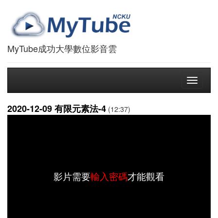
MyTube成功大學數位影音雲
Toggle
navigati
2020-12-09 有限元素法-4
(12:37)
影片需要
輸入密碼
才能觀看