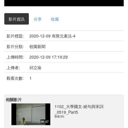
影片資訊
分享
收藏
影片標題:
2020-12-09 有限元素法-4
影片分類:
校園新聞
上傳時間:
2020-12-09 17:19:29
上傳者:
邱立瑜
觀看次數:
1
相關影片
1102_大學國文-絕句與宋詞
_0519_Part5
觀看(30)
06:47