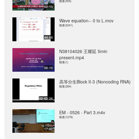
觀看(405)
02:13
Wave equation-- 0 to L.mov
觀看(5241)
44:05
N38104026 王耀廷 5min
present.mp4
觀看(1)
08:10
高等分生Block II-3 (Noncoding RNA)
觀看(284)
02:52:26
EM - 0526 - Part 3.m4v
觀看(1279)
17:02