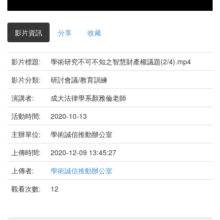
影片資訊
分享
收藏
影片標題:
學術研究不可不知之智慧財產權議題(2/4).mp4
影片分類:
研討會議/教育訓練
演講者:
成大法律學系顏雅倫老師
活動時間:
2020-10-13
主辦單位:
學術誠信推動辦公室
上傳時間:
2020-12-09 13:45:27
上傳者:
學術誠信推動辦公室
觀看次數:
12