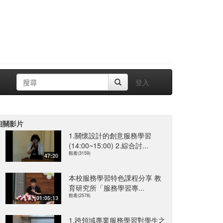
登入
相關影片
1.關懷設計的創意服務學習
(14:00~15:00) 2.綜合討...
觀看(3159)
47:20
本校服務學習特色課程分享 教
育研究所「服務學習專...
觀看(2578)
01:05:13
1.跨領域專業服務學習對學生之