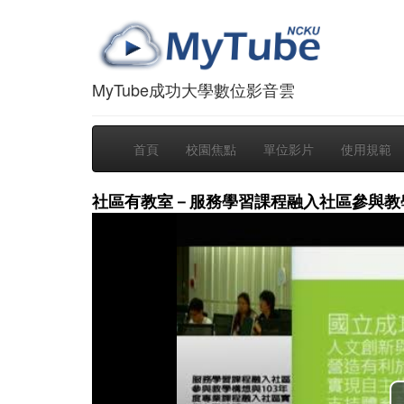
MyTube成功大學數位影音雲
首頁
校園焦點
單位影片
使用規範
社區有教室－服務學習課程融入社區參與教