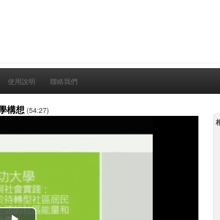
使用說明
聯絡我們
學構想
(54:27)