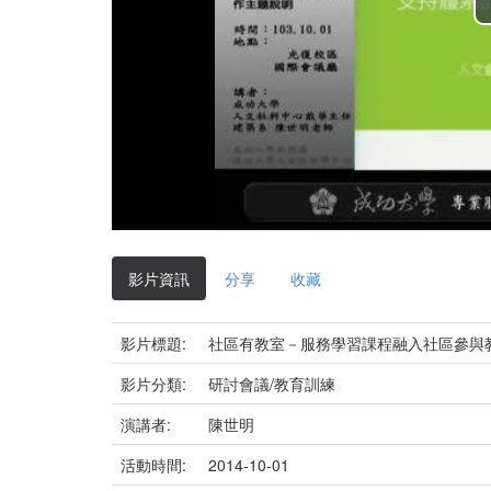
影片資訊
分享
收藏
影片標題:
社區有教室－服務學習課程融入社區參與
影片分類:
研討會議/教育訓練
演講者:
陳世明
活動時間:
2014-10-01