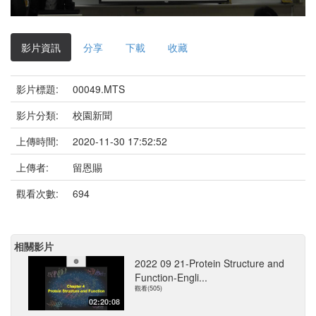
影
片
影片資訊
分享
下載
收藏
影片標題:
00049.MTS
影片分類:
校園新聞
上傳時間:
2020-11-30 17:52:52
上傳者:
留恩賜
觀看次數:
694
相關影片
2022 09 21-Protein Structure and
Function-Engli...
觀看(505)
02:20:08