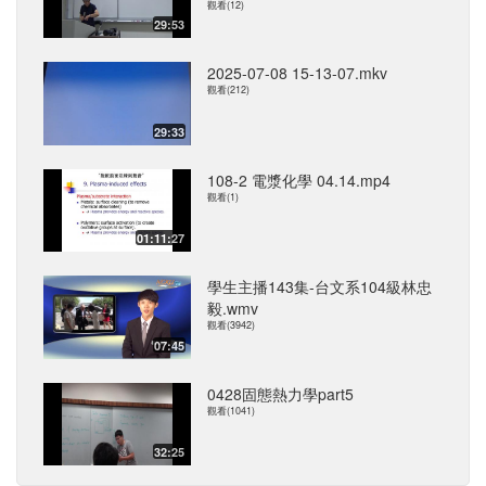
觀看(12)
29:53
2025-07-08 15-13-07.mkv
觀看(212)
29:33
108-2 電漿化學 04.14.mp4
觀看(1)
01:11:27
學生主播143集-台文系104級林忠
毅.wmv
觀看(3942)
07:45
0428固態熱力學part5
觀看(1041)
32:25