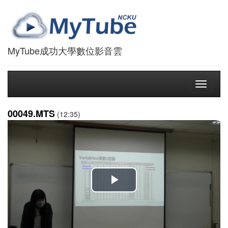
MyTube成功大學數位影音雲
Toggle
navigati
00049.MTS
(12:35)
播
放