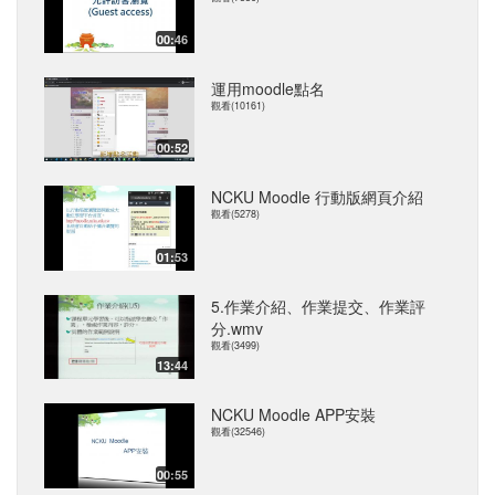
00:46
運用moodle點名
觀看(10161)
00:52
NCKU Moodle 行動版網頁介紹
觀看(5278)
01:53
5.作業介紹、作業提交、作業評
分.wmv
觀看(3499)
13:44
NCKU Moodle APP安裝
觀看(32546)
00:55