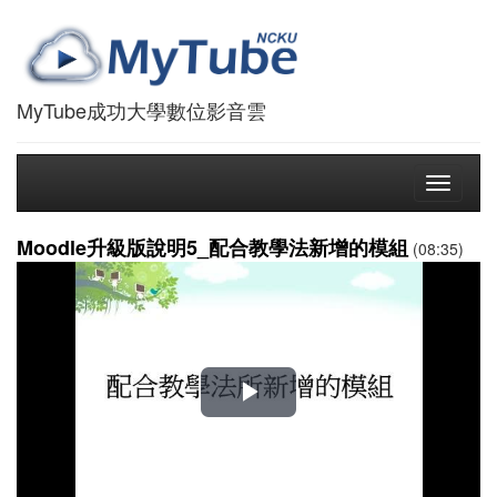
MyTube成功大學數位影音雲
Toggle
navigati
Moodle升級版說明5_配合教學法新增的模組
(08:35)
播
放