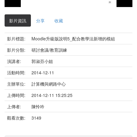
影
片
影片資訊
分享
收藏
影片標題:
Moodle升級版說明5_配合教學法新增的模組
影片分類:
研討會議/教育訓練
演講者:
郭淑芬小姐
活動時間:
2014-12-11
主辦單位:
計算機與網路中心
上傳時間:
2014-12-11 15:25:25
上傳者:
陳怜吟
觀看次數:
3149