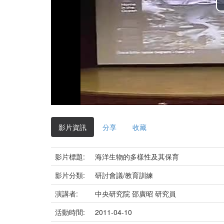
影片資訊
分享
收藏
影片標題:
海洋生物的多樣性及其保育
影片分類:
研討會議/教育訓練
演講者:
中央研究院 邵廣昭 研究員
活動時間:
2011-04-10