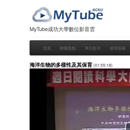
MyTube成功大學數位影音雲
首頁
校園焦點
單位影片
使用規範
海洋生物的多樣性及其保育
(01:55:18)