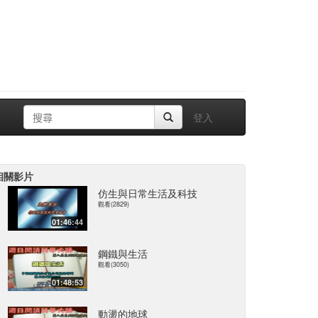
登入
相關影片
仿生與日常生活及科技
觀看(2829)
01:46:44
鋼鐵與生活
觀看(3050)
01:48:53
動盪的地球